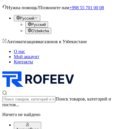
Нужна помощь?
Позвоните нам
+998 55 701 00 08
Русский
Русский
O'zbekcha
Автоматизация
магазинов в Узбекистане
О нас
Мой аккаунт
Контакты
Поиск товаров, категорий и
постов...
Ничего не найдено